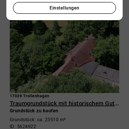
Einstellungen
17039 Trollenhagen
Traumgrundstück mit historischem Gutshaus – 23.500 m² Grundstück mit Potenzial in Trollenhagen
Grundstück zu kaufen
Grundstück: ca. 23510 m²
ID: 5624922