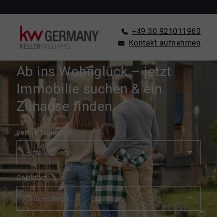
+49 30 921011960
Kontakt aufnehmen
IMMOBILIENSUCHE
Ab ins Wohnglück – jetzt
Immobilie suchen & ein
Zuhause finden
Vermarktungsart
Objektart