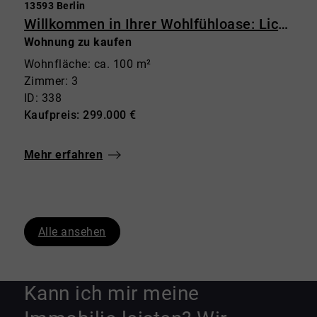
13593 Berlin
Willkommen in Ihrer Wohlfühloase: Lichtdurchflutete 3-Zimmer-Wohnung im Grünen mit Balkon
Wohnung zu kaufen
Wohnfläche: ca. 100 m²
Zimmer: 3
ID: 338
Kaufpreis: 299.000 €
Mehr erfahren
Alle ansehen
Kann ich mir meine