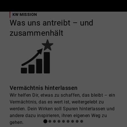
KW MISSION
Was uns antreibt – und
zusammenhält
Vermächtnis hinterlassen
E
Wir helfen Dir, etwas zu schaffen, das bleibt – ein
E
Vermächtnis, das es wert ist, weitergelebt zu
s
werden. Dein Wirken soll Spuren hinterlassen und
I
andere dazu inspirieren, ihren eigenen Weg zu
V
gehen.
h