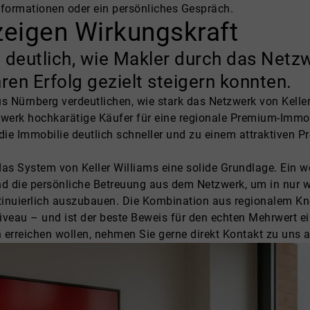
Informationen oder ein persönliches Gespräch.
zeigen Wirkungskraft
 deutlich, wie Makler durch das Net
hren Erfolg gezielt steigern konnten.
us Nürnberg verdeutlichen, wie stark das Netzwerk von Kelle
etzwerk hochkarätige Käufer für eine regionale Premium-Imm
 Immobilie deutlich schneller und zu einem attraktiven Prei
as System von Keller Williams eine solide Grundlage. Ein we
und die persönliche Betreuung aus dem Netzwerk, um in nur 
inuierlich auszubauen. Die Kombination aus regionalem Know
iveau – und ist der beste Beweis für den echten Mehrwert e
 erreichen wollen, nehmen Sie gerne direkt Kontakt zu uns a