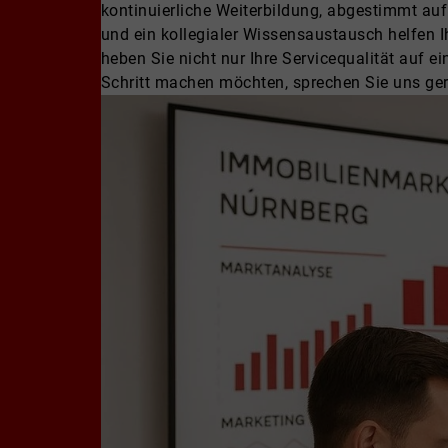
kontinuierliche Weiterbildung, abgestimmt a
und ein kollegialer Wissensaustausch helfen Ih
heben Sie nicht nur Ihre Servicequalität auf 
Schritt machen möchten, sprechen Sie uns gern