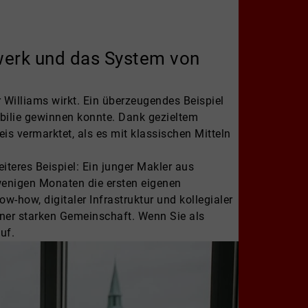
zwerk und das System von
r Williams wirkt. Ein überzeugendes Beispiel
obilie gewinnen konnte. Dank gezieltem
s vermarktet, als es mit klassischen Mitteln
iteres Beispiel: Ein junger Makler aus
wenigen Monaten die ersten eigenen
-how, digitaler Infrastruktur und kollegialer
iner starken Gemeinschaft. Wenn Sie als
uf.