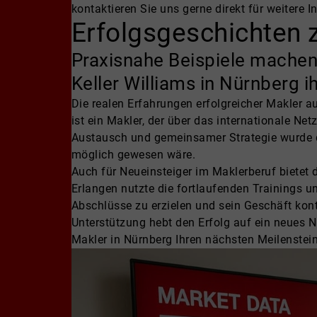
kontaktieren Sie uns gerne direkt für weitere 
Erfolgsgeschichten 
Praxisnahe Beispiele machen
Keller Williams in Nürnberg i
Die realen Erfahrungen erfolgreicher Makler a
ist ein Makler, der über das internationale N
Austausch und gemeinsamer Strategie wurde die
möglich gewesen wäre.
Auch für Neueinsteiger im Maklerberuf bietet d
Erlangen nutzte die fortlaufenden Trainings 
Abschlüsse zu erzielen und sein Geschäft kont
Unterstützung hebt den Erfolg auf ein neues N
Makler in Nürnberg Ihren nächsten Meilenstein