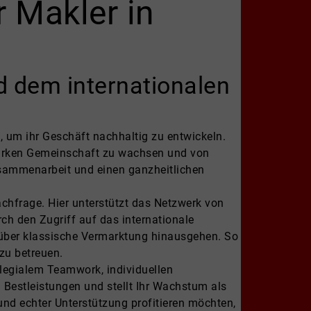
r Makler in
d dem internationalen
um ihr Geschäft nachhaltig zu entwickeln.
 starken Gemeinschaft zu wachsen und von
Zusammenarbeit und einen ganzheitlichen
hfrage. Hier unterstützt das Netzwerk von
ch den Zugriff auf das internationale
 über klassische Vermarktung hinausgehen. So
zu betreuen.
llegialem Teamwork, individuellen
u Bestleistungen und stellt Ihr Wachstum als
nd echter Unterstützung profitieren möchten,