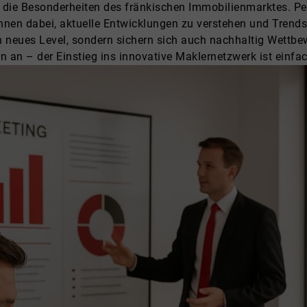
uf die Besonderheiten des fränkischen Immobilienmarktes. 
nen dabei, aktuelle Entwicklungen zu verstehen und Trends d
ein neues Level, sondern sichern sich auch nachhaltig Wettbe
 an – der Einstieg ins innovative Maklernetzwerk ist einfac