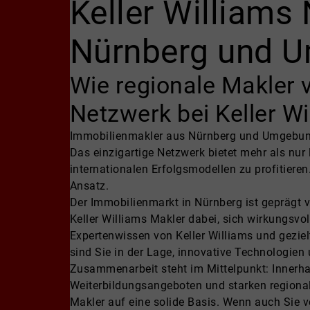
Keller Williams 
Nürnberg und 
Wie regionale Makler 
Netzwerk bei Keller Wi
Immobilienmakler aus Nürnberg und Umgebung 
Das einzigartige Netzwerk bietet mehr als nu
internationalen Erfolgsmodellen zu profitiere
Ansatz.​
Der Immobilienmarkt in Nürnberg ist geprägt 
Keller Williams Makler dabei, sich wirkungsvo
Expertenwissen von Keller Williams und gezie
sind Sie in der Lage, innovative Technologie
Zusammenarbeit steht im Mittelpunkt: Innerha
Weiterbildungsangeboten und starken regionale
Makler auf eine solide Basis. Wenn auch Sie 