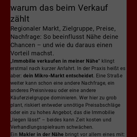
warum das beim Verkauf
zählt
Regionaler Markt, Zielgruppe, Preise,
Nachfrage: So beeinflusst Nähe deine
Chancen – und wie du daraus einen
Vorteil machst.
„
Immobilie verkaufen in meiner Nähe
“ klingt
erstmal nach kurzer Anfahrt. In der Praxis heißt es
aber:
dein Mikro‑Markt entscheidet
. Eine Straße
weiter kann schon eine andere Nachfrage, ein
anderes Preisniveau oder eine andere
Käuferzielgruppe dominieren. Wer hier zu grob
plant, riskiert entweder unnötige Preisabschläge
oder ein zu hohes Angebot, das die Immobilie
„liegen lässt“ – beides kann Zeit kosten und
Verhandlungsspielraum schwächen.
Ein
Makler in der Nähe
bringt vor allem eines mit: