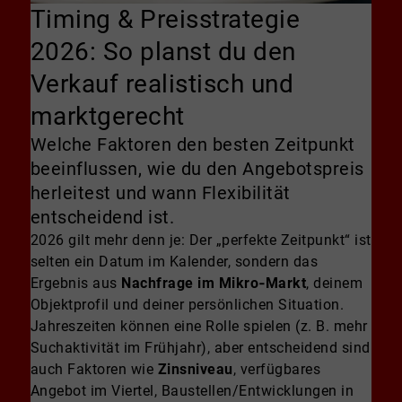
Timing & Preisstrategie
2026: So planst du den
Verkauf realistisch und
marktgerecht
Welche Faktoren den besten Zeitpunkt
beeinflussen, wie du den Angebotspreis
herleitest und wann Flexibilität
entscheidend ist.
2026 gilt mehr denn je: Der „perfekte Zeitpunkt“ ist
selten ein Datum im Kalender, sondern das
Ergebnis aus
Nachfrage im Mikro‑Markt
, deinem
Objektprofil und deiner persönlichen Situation.
Jahreszeiten können eine Rolle spielen (z. B. mehr
Suchaktivität im Frühjahr), aber entscheidend sind
auch Faktoren wie
Zinsniveau
, verfügbares
Angebot im Viertel, Baustellen/Entwicklungen in