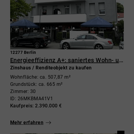
12277 Berlin
Energieeffizienz A+: saniertes Wohn- und Geschäftshaus in Marienfelde
Zinshaus / Renditeobjekt zu kaufen
Wohnfläche: ca. 507,87 m²
Grundstück: ca. 665 m²
Zimmer: 30
ID: 26MKBMA41V1
Kaufpreis: 2.390.000 €
Mehr erfahren