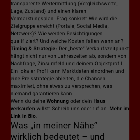
transparente Wertermittlung (Vergleichswerte,
Lage, Zustand) und einen klaren
Vermarktungsplan. Frag konkret: Wie wird die
Zielgruppe erreicht (Portale, Social Media,
Netzwerk)? Wie werden Besichtigungen
qualifiziert? Und welche Kosten fallen wann an?
Timing & Strategie:
Der „beste“ Verkaufszeitpunkt
hängt nicht nur von Jahreszeiten ab, sondern von
Nachfrage, Zinsumfeld und deinem Objektprofil.
Ein lokaler Profi kann Marktdaten einordnen und
eine Preisstrategie ableiten, die Chancen
maximiert, ohne etwas zu versprechen, was
niemand garantieren kann.
Wenn du deine
Wohnung
oder dein
Haus
verkaufen
willst: Schreib uns oder ruf an.
Mehr im
Link in Bio
.
Was „in meiner Nähe“
wirklich bedeutet – und