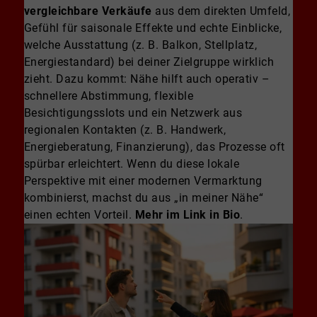
vergleichbare Verkäufe
aus dem direkten Umfeld,
Gefühl für saisonale Effekte und echte Einblicke,
welche Ausstattung (z. B. Balkon, Stellplatz,
Energiestandard) bei deiner Zielgruppe wirklich
zieht. Dazu kommt: Nähe hilft auch operativ –
schnellere Abstimmung, flexible
Besichtigungsslots und ein Netzwerk aus
regionalen Kontakten (z. B. Handwerk,
Energieberatung, Finanzierung), das Prozesse oft
spürbar erleichtert. Wenn du diese lokale
Perspektive mit einer modernen Vermarktung
kombinierst, machst du aus „in meiner Nähe“
einen echten Vorteil.
Mehr im Link in Bio
.