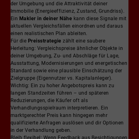
der Umgebung und die Attraktivität deiner
Immobilie (Energieeffizienz, Zustand, Grundriss).
Ein
Makler in deiner Nähe
kann diese Signale mit
aktuellen Vergleichsfällen einordnen und daraus
einen realistischen Plan ableiten.
Für die
Preisstrategie
zählt eine saubere
Herleitung: Vergleichspreise ähnlicher Objekte in
deiner Umgebung, Zu- und Abschläge für Lage,
Ausstattung, Modernisierungen und energetischen
Standard sowie eine plausible Einschätzung der
Zielgruppe (Eigennutzer vs. Kapitalanleger).
Wichtig: Ein zu hoher Angebotspreis kann zu
langen Standzeiten führen – und späteren
Reduzierungen, die Käufer oft als
Verhandlungsspielraum interpretieren. Ein
marktgerechter Preis kann hingegen mehr
qualifizierte Anfragen auslösen und dir Optionen
in der Verhandlung geben.
Bleib flexibel: Wenn Feedback aus Besichtigungen