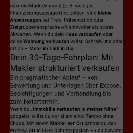
oder die Marktdynamik (z. B. weniger
Finanzierungszusagen) es zeigen, sind
kleine
Anpassungen
bei Preis, Präsentation oder
Zielgruppenansprache oft sinnvoller als stures
Abwarten. Wenn du dein
Haus verkaufen
oder
deine
Wohnung verkaufen
willst: Schreib uns oder
ruf an –
Mehr im Link in Bio
.
Dein 30‑Tage‑Fahrplan: Mit
Makler strukturiert verkaufen
Ein pragmatischer Ablauf – von
Bewertung und Unterlagen über Exposé,
Besichtigungen und Verhandlung bis
zum Notartermin.
Wenn du „
Immobilie verkaufen in meiner Nähe
“
googelst, willst du vor allem eins: Tempo ohne
Chaos. Mit einem
Makler vor Ort
kannst du den
Prozess oft in klare Schritte packen – und behältst