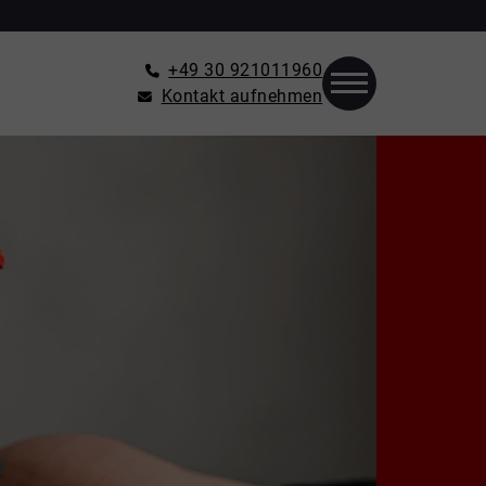
+49 30 921011960
Kontakt aufnehmen