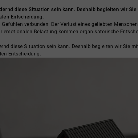
dernd diese Situation sein kann. Deshalb begleiten wir Sie
nalen Entscheidung.
n Gefühlen verbunden. Der Verlust eines geliebten Menschen,
der emotionalen Belastung kommen organisatorische Entschei
ernd diese Situation sein kann. Deshalb begleiten wir Sie m
alen Entscheidung.