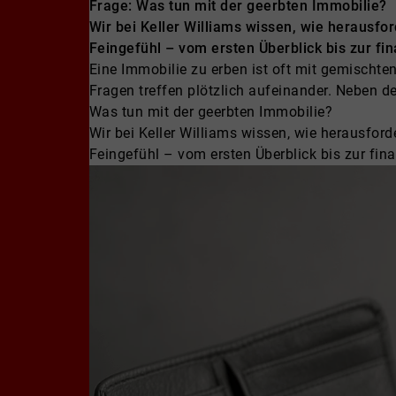
Frage: Was tun mit der geerbten Immobilie?
Wir bei Keller Williams wissen, wie herausfor
Feingefühl – vom ersten Überblick bis zur fi
Eine Immobilie zu erben ist oft mit gemischte
Fragen treffen plötzlich aufeinander. Neben 
Was tun mit der geerbten Immobilie?
Wir bei Keller Williams wissen, wie herausford
Feingefühl – vom ersten Überblick bis zur fin