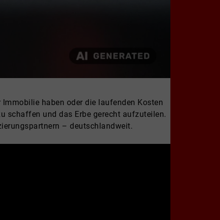
ur Immobilie haben oder die laufenden Kosten
zu schaffen und das Erbe gerecht aufzuteilen.
zierungspartnern – deutschlandweit.