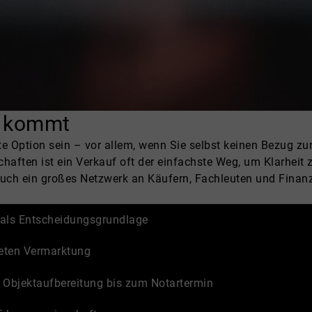
e kommt
lste Option sein – vor allem, wenn Sie selbst keinen Bezug z
aften ist ein Verkauf oft der einfachste Weg, um Klarheit 
 auch ein großes Netzwerk an Käufern, Fachleuten und Finan
g als Entscheidungsgrundlage
reten Vermarktung
 Objektaufbereitung bis zum Notartermin