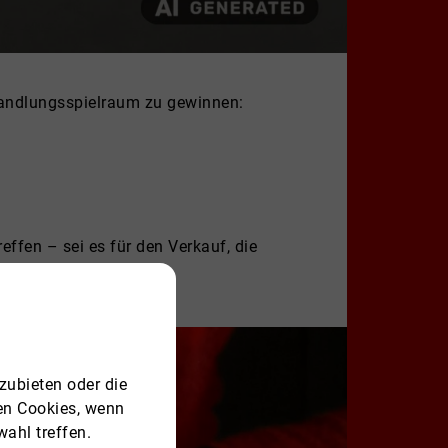
 Handlungsspielraum zu gewinnen:
effen – sei es für den Verkauf, die
zubieten oder die
ren Cookies, wenn
ahl treffen.