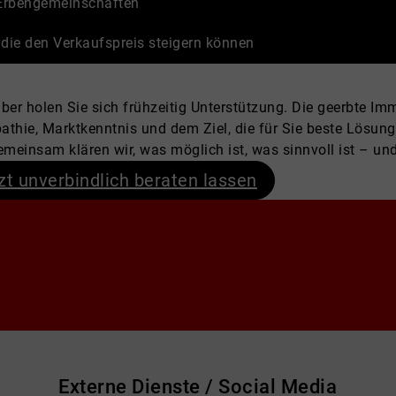
i Erbengemeinschaften
ie den Verkaufspreis steigern können
ber holen Sie sich frühzeitig Unterstützung. Die geerbte Im
athie, Marktkenntnis und dem Ziel, die für Sie beste Lösung
meinsam klären wir, was möglich ist, was sinnvoll ist – und
zt unverbindlich beraten lassen
Externe Dienste / Social Media