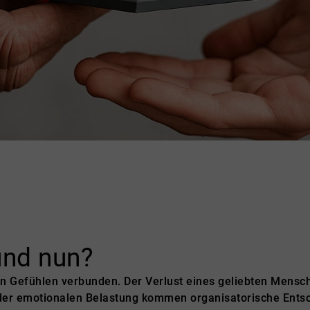
und nun?
en Gefühlen verbunden. Der Verlust eines geliebten Mensch
 der emotionalen Belastung kommen organisatorische Entsch