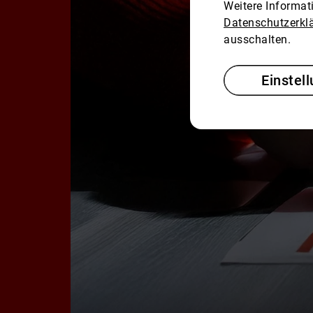
Weitere Informa
Datenschutzerkl
ausschalten.
Einstel