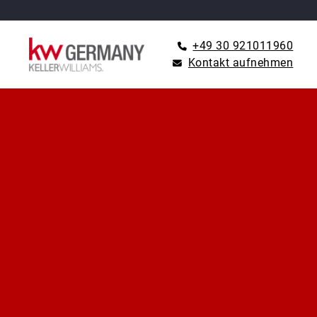
+49 30 921011960
Kontakt aufnehmen