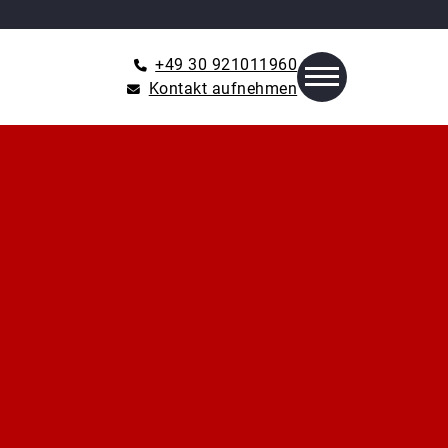
+49 30 921011960
Kontakt aufnehmen