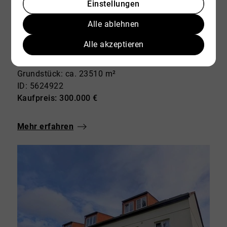
Einstellungen
Alle ablehnen
17039 Trollenhagen
Traumgrundstück mit historischem Gutshaus – 23.500 m² Grundstück mit Potenzial in Trollenhagen
Alle akzeptieren
Grundstück zu kaufen
Grundstück: ca. 23510 m²
ID: 5624922
Kaufpreis: 300.000 €
Mehr erfahren