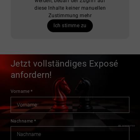
werden, bedarf der Zugriff auf
diese Inhalte keiner manuellen
Zustimmung mehr
Ich stimme zu
Jetzt vollständiges Exposé
anfordern!
Vorname
*
Nachname
*