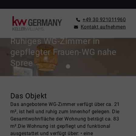
+49 30 921011960
Kontakt aufnehmen
ZIMMER ZU MIETEN IN BERLIN
Ruhiges WG-Zimmer in
gepflegter Frauen-WG nahe
Spree
Das Objekt
Das angebotene WG-Zimmer verfügt über ca. 21
m², ist hell und ruhig zum Innenhof gelegen. Die
Gesamtwohnfläche der Wohnung beträgt ca. 83
m².Die Wohnung ist gepflegt und funktional
ausgestattet und verfügt über: • eine