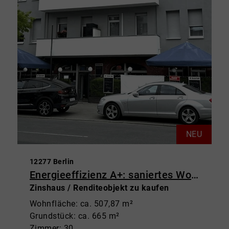
NEU
12277 Berlin
Energieeffizienz A+: saniertes Wohn- und Geschäftshaus in Marienfelde
Zinshaus / Renditeobjekt zu kaufen
Wohnfläche: ca. 507,87 m²
Grundstück: ca. 665 m²
Zimmer: 30