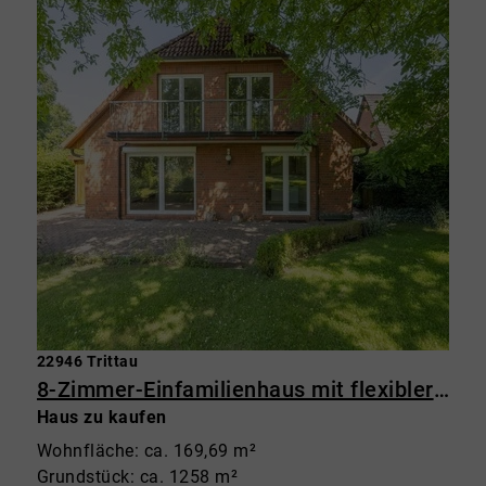
22946 Trittau
8-Zimmer-Einfamilienhaus mit flexibler Raumnutzung
Haus zu kaufen
Wohnfläche: ca. 169,69 m²
Grundstück: ca. 1258 m²