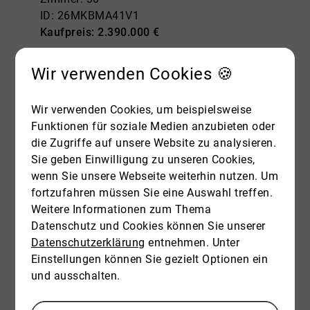
ID: 26MKBMA41V1
Kaufpreis: 2.390.000 €
Mehr erfahren
Wir verwenden Cookies 🍪
Wir verwenden Cookies, um beispielsweise
Funktionen für soziale Medien anzubieten oder
die Zugriffe auf unsere Website zu analysieren.
Sie geben Einwilligung zu unseren Cookies,
wenn Sie unsere Webseite weiterhin nutzen. Um
fortzufahren müssen Sie eine Auswahl treffen.
Weitere Informationen zum Thema
Datenschutz und Cookies können Sie unserer
Datenschutzerklärung
entnehmen. Unter
Einstellungen können Sie gezielt Optionen ein
und ausschalten.