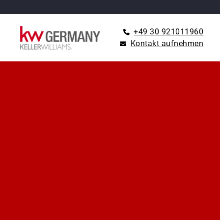
+49 30 921011960
Kontakt aufnehmen