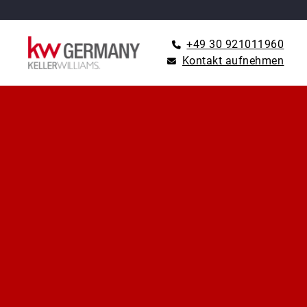
+49 30 921011960
Kontakt aufnehmen