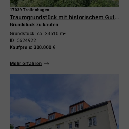
17039 Trollenhagen
Traumgrundstück mit historischem Gutshaus – 23.500 m² Grundstück mit Potenzial in Trollenhagen
Grundstück zu kaufen
Grundstück: ca. 23510 m²
ID: 5624922
Kaufpreis: 300.000 €
Mehr erfahren