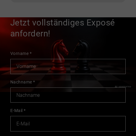
Jetzt vollständiges Exposé
anfordern!
Vorname
*
Nachname
*
E-Mail
*