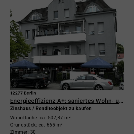
12277 Berlin
Energieeffizienz A+: saniertes Wohn- und Geschäftshaus in Marienfelde
Zinshaus / Renditeobjekt zu kaufen
Wohnfläche: ca. 507,87 m²
Grundstück: ca. 665 m²
Zimmer: 30