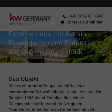
+49 30 921011960
Kontakt aufnehmen
HAUS ZU KAUFEN IN BERLIN
Familienhaus mit Kamin,
Rosengarten und Potenzial
auf 500 m² Grundstück
Das Objekt
Dieses charmante Doppelaushälfte eines
renommierten Schwabenhaus-Herstellers aus dem
Baujahr 1988 bietet Familien die seltene
Gelegenheit, ein Haus mit großzügigem
Grundstück, durchdachtem Grundriss und viel