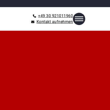
+49 30 921011960
Kontakt aufnehmen