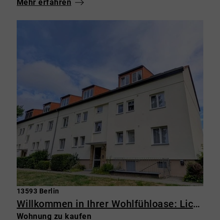
Mehr erfahren
13593 Berlin
Willkommen in Ihrer Wohlfühloase: Lichtdurchflutete 3-Zimmer-Wohnung im Grünen mit Balkon
Wohnung zu kaufen