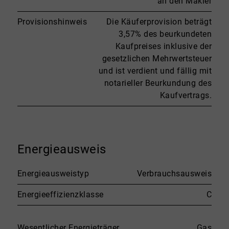
an den Makler
Provisionshinweis
Die Käuferprovision beträgt
3,57% des beurkundeten
Kaufpreises inklusive der
gesetzlichen Mehrwertsteuer
und ist verdient und fällig mit
notarieller Beurkundung des
Kaufvertrags.
Energieausweis
Energieausweistyp
Verbrauchsausweis
Energieeffizienzklasse
C
Wesentlicher Energieträger
Gas