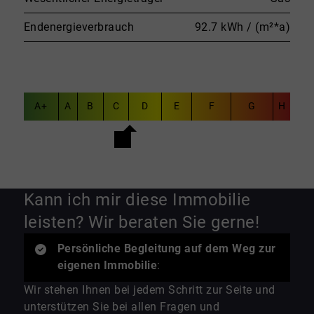
Endenergieverbrauch
92.7 kWh / (m²*a)
A+
A
B
C
D
E
F
G
H
Kann ich mir diese Immobilie
leisten? Wir beraten Sie gerne!
Persönliche Begleitung auf dem Weg zur
eigenen Immobilie
:
Wir stehen Ihnen bei jedem Schritt zur Seite und
unterstützen Sie bei allen Fragen und