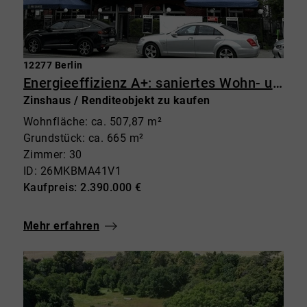
12277 Berlin
Energieeffizienz A+: saniertes Wohn- und Geschäftshaus in Marienfelde
Zinshaus / Renditeobjekt zu kaufen
Wohnfläche: ca. 507,87 m²
Grundstück: ca. 665 m²
Zimmer: 30
ID: 26MKBMA41V1
Kaufpreis: 2.390.000 €
Mehr erfahren