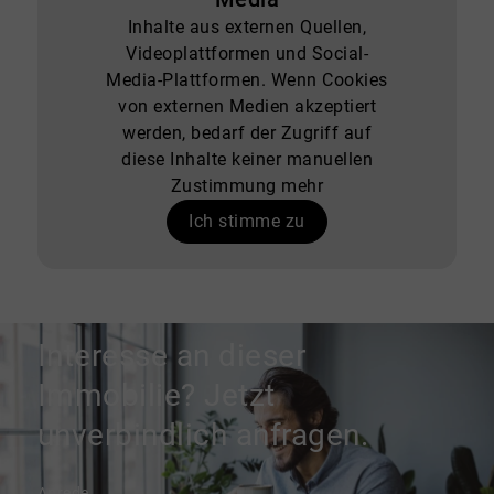
Inhalte aus externen Quellen,
Videoplattformen und Social-
Media-Plattformen. Wenn Cookies
von externen Medien akzeptiert
werden, bedarf der Zugriff auf
diese Inhalte keiner manuellen
Zustimmung mehr
Ich stimme zu
Interesse an dieser
Immobilie? Jetzt
unverbindlich anfragen.
Anrede