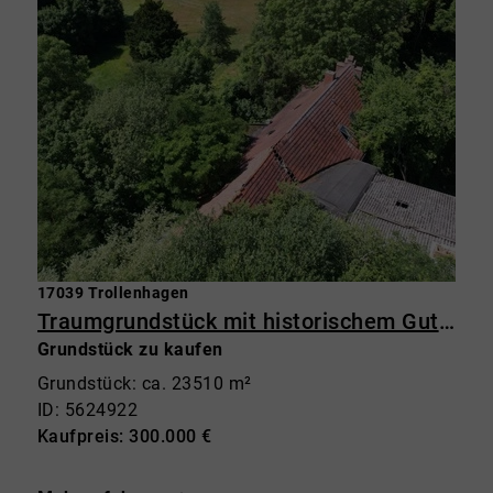
17039 Trollenhagen
Traumgrundstück mit historischem Gutshaus – 23.500 m² Grundstück mit Potenzial in Trollenhagen
Grundstück zu kaufen
Grundstück: ca. 23510 m²
ID: 5624922
Kaufpreis: 300.000 €