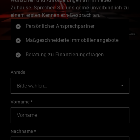
Wünschen und Anforderungen an Ihr neues
Zuhause. Sprechen Sie uns gerne unverbindlich zu
einem ersten Kennenlern-Gespräch an.
Persönlicher Ansprechpartner
Maßgeschneiderte Immobilienangebote
Beratung zu Finanzierungsfragen
Anrede
Vorname
*
Nachname
*