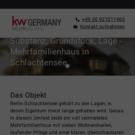
+49 30 921011960
Kontakt aufnehmen
ZINSHAUS / RENDITEOBJEKT ZU KAUFEN IN BERLIN
Substanz, Grundstück, Lage -
Mehrfamilienhaus in
Schlachtensee
Das Objekt
Berlin-Schlachtensee gehört zu den Lagen, in
denen Eigentum meist lange gehalten wird. Genau
in diesem Umfeld steht ein voll vermietetes
Mehrfamilienhaus mit sieben Wohneinheiten,
laufender Pflege und einer klaren, überschaubaren