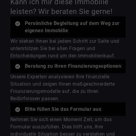
Kann ich mir diese Immobilie
leisten? Wir beraten Sie gerne!
Persönliche Begleitung auf dem Weg zur
eigenen Immobilie
:
Wir stehen Ihnen bei jedem Schritt zur Seite und
unterstützen Sie bei allen Fragen und
Entscheidungen rund um den Immobilienkauf.
Beratung zu Ihren Finanzierungsoptionen
:
Unsere Experten analysieren Ihre finanzielle
Situation und zeigen Ihnen maßgeschneiderte
Finanzierungsmodelle auf, die zu Ihren
Bedürfnissen passen.
Bitte füllen Sie das Formular aus
:
Nehmen Sie sich einen Moment Zeit, um das
Formular auszufüllen. Dies hilft uns, Ihre
individuelle Situation besser zu verstehen und