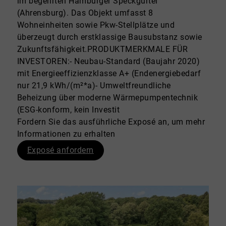
im begehrten Hamburger Speckgürtel
(Ahrensburg). Das Objekt umfasst 8
Wohneinheiten sowie Pkw-Stellplätze und
überzeugt durch erstklassige Bausubstanz sowie
Zukunftsfähigkeit.PRODUKTMERKMALE FÜR
INVESTOREN:- Neubau-Standard (Baujahr 2020)
mit Energieeffizienzklasse A+ (Endenergiebedarf
nur 21,9 kWh/(m²*a)- Umweltfreundliche
Beheizung über moderne Wärmepumpentechnik
(ESG-konform, kein Investit
Fordern Sie das ausführliche Exposé an, um mehr
Informationen zu erhalten
Exposé anfordern