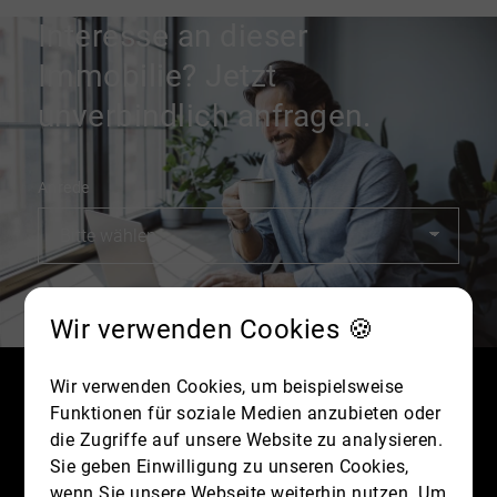
Interesse an dieser
Immobilie? Jetzt
unverbindlich anfragen.
Anrede
Vorname
*
Wir verwenden Cookies 🍪
Wir verwenden Cookies, um beispielsweise
Nachname
*
Funktionen für soziale Medien anzubieten oder
die Zugriffe auf unsere Website zu analysieren.
Sie geben Einwilligung zu unseren Cookies,
wenn Sie unsere Webseite weiterhin nutzen. Um