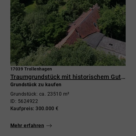
17039 Trollenhagen
Traumgrundstück mit historischem Gutshaus – 23.500 m² Grundstück mit Potenzial in Trollenhagen
Grundstück zu kaufen
Grundstück: ca. 23510 m²
ID: 5624922
Kaufpreis: 300.000 €
Mehr erfahren