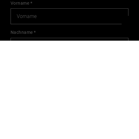
Vorname
*
Nachname
*
E-Mail
*
Telefon
Nachricht