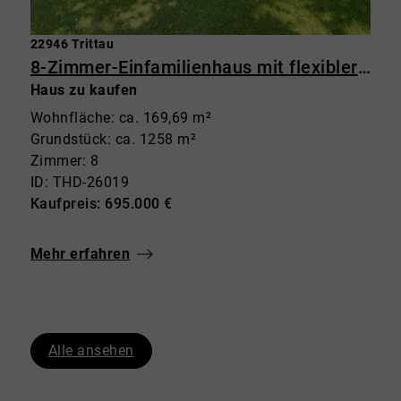
22946 Trittau
8-Zimmer-Einfamilienhaus mit flexibler Raumnutzung
Haus zu kaufen
Wohnfläche: ca. 169,69 m²
Grundstück: ca. 1258 m²
Zimmer: 8
ID: THD-26019
Kaufpreis: 695.000 €
Mehr erfahren
Alle ansehen