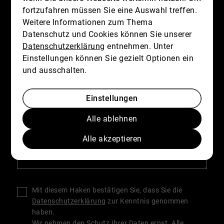
E-Mail
*
fortzufahren müssen Sie eine Auswahl treffen.
Weitere Informationen zum Thema
Datenschutz und Cookies können Sie unserer
Datenschutzerklärung
entnehmen. Unter
Telefon
Einstellungen können Sie gezielt Optionen ein
und ausschalten.
Nachricht
Einstellungen
Alle ablehnen
Alle akzeptieren
Mit diesem Haken bestätigen Sie, dass Sie die
Datenschutzerklärung
zur Kenntnis genommen
haben.
Wir nehmen den Schutz Ihrer Daten ernst. Alle