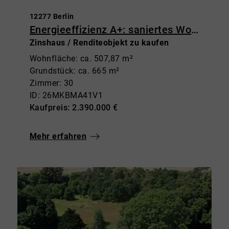
12277 Berlin
Energieeffizienz A+: saniertes Wohn- und Geschäftshaus in Marienfelde
Zinshaus / Renditeobjekt zu kaufen
Wohnfläche: ca. 507,87 m²
Grundstück: ca. 665 m²
Zimmer: 30
ID: 26MKBMA41V1
Kaufpreis: 2.390.000 €
Mehr erfahren