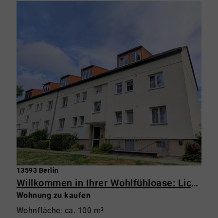
13593 Berlin
Willkommen in Ihrer Wohlfühloase: Lichtdurchflutete 3-Zimmer-Wohnung im Grünen mit Balkon
Wohnung zu kaufen
Wohnfläche: ca. 100 m²