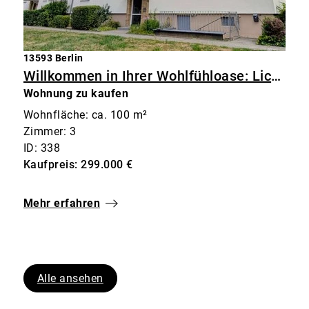
13593 Berlin
Willkommen in Ihrer Wohlfühloase: Lichtdurchflutete 3-Zimmer-Wohnung im Grünen mit Balkon
Wohnung zu kaufen
Wohnfläche: ca. 100 m²
Zimmer: 3
ID: 338
Kaufpreis: 299.000 €
Mehr erfahren
Alle ansehen