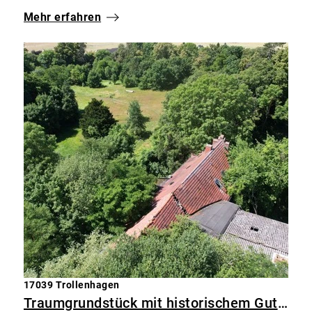
Mehr erfahren
17039 Trollenhagen
Traumgrundstück mit historischem Gutshaus – 23.500 m² Grundstück mit Potenzial in Trollenhagen