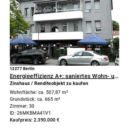
12277 Berlin
Energieeffizienz A+: saniertes Wohn- und Geschäftshaus in Marienfelde
Zinshaus / Renditeobjekt zu kaufen
Wohnfläche: ca. 507,87 m²
Grundstück: ca. 665 m²
Zimmer: 30
ID: 26MKBMA41V1
Kaufpreis: 2.390.000 €