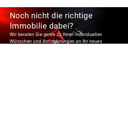
Noch nicht die richtige
Immobilie dabei?
Wir beraten Sie gerne zu Ihren individuellen
Wünschen und Anforderungen an Ihr neues
Zuhause. Sprechen Sie uns gerne unverbindlich zu
einem ersten Kennenlern-Gespräch an.
Persönlicher Ansprechpartner
Maßgeschneiderte Immobilienangebote
Beratung zu Finanzierungsfragen
Anrede