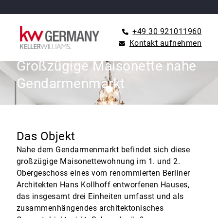
+49 30 921011960
Kontakt aufnehmen
WOHNUNG ZU KAUFEN IN BERLIN
Großzügige Maisonette nahe
Gendarmenmarkt
Das Objekt
Nahe dem Gendarmenmarkt befindet sich diese
großzügige Maisonettewohnung im 1. und 2.
Obergeschoss eines vom renommierten Berliner
Architekten Hans Kollhoff entworfenen Hauses,
das insgesamt drei Einheiten umfasst und als
zusammenhängendes architektonisches