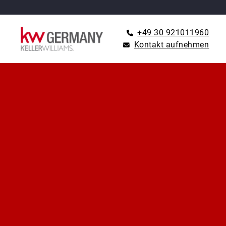
+49 30 921011960
Kontakt aufnehmen