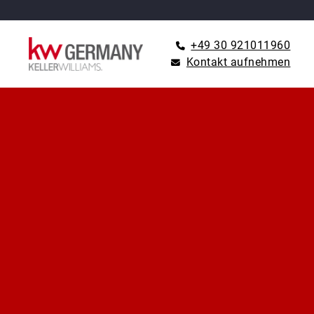
+49 30 921011960
Kontakt aufnehmen