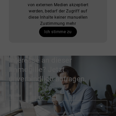
von externen Medien akzeptiert
werden, bedarf der Zugriff auf
diese Inhalte keiner manuellen
Zustimmung mehr
Ich stimme zu
Interesse an dieser
Immobilie? Jetzt
unverbindlich anfragen.
Anrede