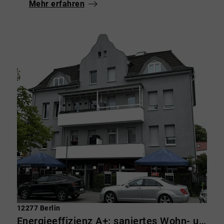
Mehr erfahren
12277 Berlin
Energieeffizienz A+: saniertes Wohn- und Geschäftshaus in Marienfelde