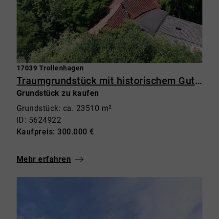
17039 Trollenhagen
Traumgrundstück mit historischem Gutshaus – 23.500 m² Grundstück mit Potenzial in Trollenhagen
Grundstück zu kaufen
Grundstück: ca. 23510 m²
ID: 5624922
Kaufpreis: 300.000 €
Mehr erfahren