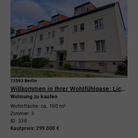
13593 Berlin
Willkommen in Ihrer Wohlfühloase: Lichtdurchflutete 3-Zimmer-Wohnung im Grünen mit Balkon
Wohnung zu kaufen
Wohnfläche: ca. 100 m²
Zimmer: 3
ID: 338
Kaufpreis: 299.000 €