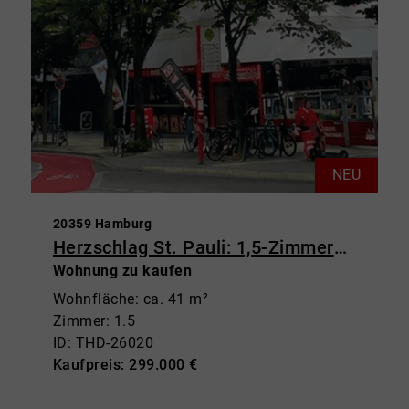
NEU
20359 Hamburg
Herzschlag St. Pauli: 1,5-Zimmerwohnung mit Balkon & Weitblick
Wohnung zu kaufen
Wohnfläche: ca. 41 m²
Zimmer: 1.5
ID: THD-26020
Kaufpreis: 299.000 €