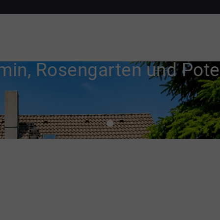
min, Rosengarten und Pote