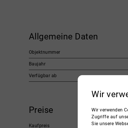
Allgemeine Daten
Objektnummer
Baujahr
Verfügbar ab
Wir verw
Preise
Wir verwenden Co
Zugriffe auf uns
Sie unsere Webse
Kaufpreis