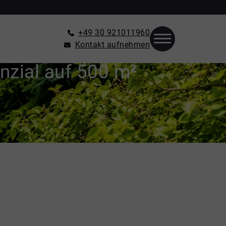
+49 30 921011960
Kontakt aufnehmen
nzial auf 500 m²