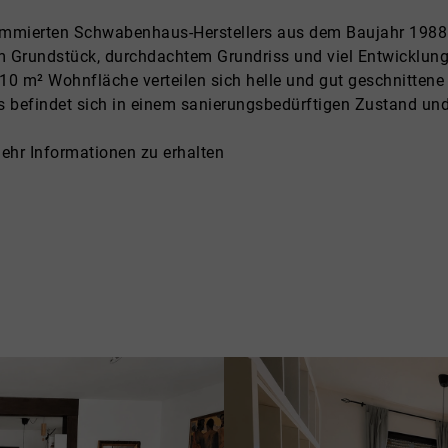
mmierten Schwabenhaus-Herstellers aus dem Baujahr 1988 b
em Grundstück, durchdachtem Grundriss und viel Entwicklun
10 m² Wohnfläche verteilen sich helle und gut geschnittene
befindet sich in einem sanierungsbedürftigen Zustand und 
ehr Informationen zu erhalten