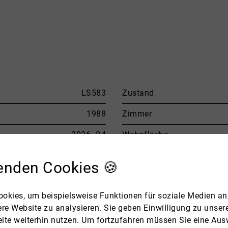
LS583
Zustand
1988
Zimmer
2026. Q4
Wohnfläche
enden Cookies 🍪
okies, um beispielsweise Funktionen für soziale Medien an
ere Website zu analysieren. Sie geben Einwilligung zu unse
ite weiterhin nutzen. Um fortzufahren müssen Sie eine Ausw