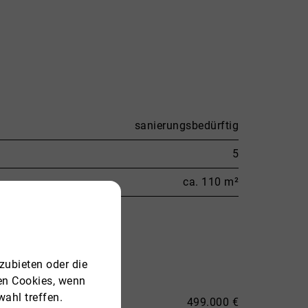
sanierungsbedürftig
5
ca. 110 m²
zubieten oder die
ren Cookies, wenn
ahl treffen.
499.000 €