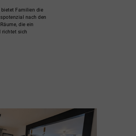
ietet Familien die
gspotenzial nach den
 Räume, die ein
richtet sich