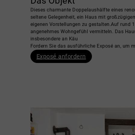
Das Objekt
Dieses charmante Doppelaushälfte eines reno
seltene Gelegenheit, ein Haus mit großzügig
eigenen Vorstellungen zu gestalten.Auf rund 1
angenehmes Wohngefühl vermitteln. Das Haus 
insbesondere an Käu
Fordern Sie das ausführliche Exposé an, um m
Exposé anfordern