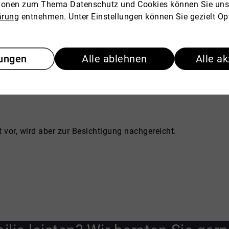
tionen zum Thema Datenschutz und Cookies können Sie uns
ärung
entnehmen. Unter Einstellungen können Sie gezielt Op
Die Provision ist fällig 
lungen
Alle ablehnen
Alle a
 vor, wird aber zur Besichtigung nachgereicht.