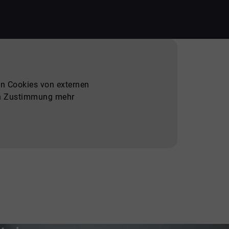
nn Cookies von externen
len Zustimmung mehr