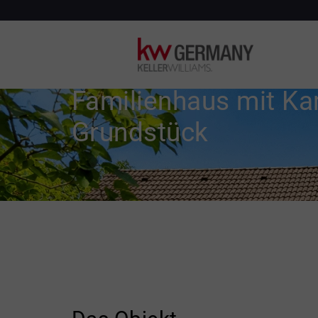
HAUS ZU KAUFEN IN BERLIN
Familienhaus mit Ka
Grundstück