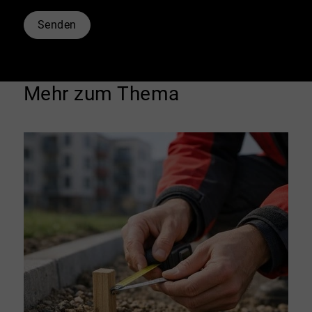
Senden
Mehr zum Thema