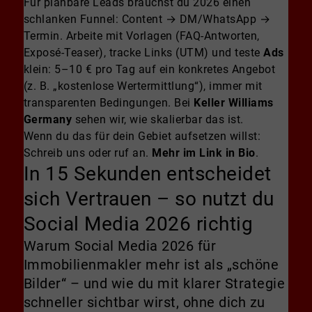
Für planbare Leads brauchst du 2026 einen
schlanken Funnel: Content → DM/WhatsApp →
Termin. Arbeite mit Vorlagen (FAQ-Antworten,
Exposé-Teaser), tracke Links (UTM) und teste
Ads
klein: 5–10 € pro Tag auf ein konkretes Angebot
(z. B. „kostenlose Wertermittlung“), immer mit
transparenten Bedingungen. Bei
Keller Williams
Germany
sehen wir, wie skalierbar das ist.
Wenn du das für dein Gebiet aufsetzen willst:
Schreib uns oder ruf an.
Mehr im Link in Bio
.
In 15 Sekunden entscheidet
sich Vertrauen – so nutzt du
Social Media 2026 richtig
Warum Social Media 2026 für
Immobilienmakler mehr ist als „schöne
Bilder“ – und wie du mit klarer Strategie
schneller sichtbar wirst, ohne dich zu