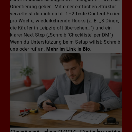
Orientierung geben. Mit einer einfachen Struktur
verzettelst du dich nicht: 1–2 feste Content-Serien
pro Woche, wiederkehrende Hooks (z. B. „3 Dinge,
die Käufer in Leipzig oft übersehen…“) und ein
klarer Next Step („Schreib ‘Checkliste’ per DM“).
Wenn du Unterstützung beim Setup willst: Schreib
uns oder ruf an.
Mehr im Link in Bio
.