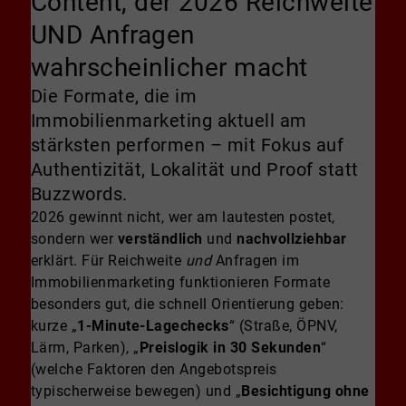
Content, der 2026 Reichweite
UND Anfragen
wahrscheinlicher macht
Die Formate, die im
Immobilienmarketing aktuell am
stärksten performen – mit Fokus auf
Authentizität, Lokalität und Proof statt
Buzzwords.
2026 gewinnt nicht, wer am lautesten postet,
sondern wer
verständlich
und
nachvollziehbar
erklärt. Für Reichweite
und
Anfragen im
Immobilienmarketing funktionieren Formate
besonders gut, die schnell Orientierung geben:
kurze „
1-Minute-Lagechecks
“ (Straße, ÖPNV,
Lärm, Parken), „
Preislogik in 30 Sekunden
“
(welche Faktoren den Angebotspreis
typischerweise bewegen) und „
Besichtigung ohne