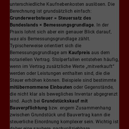
unterschiedliche Kaufnebenkosten auslösen. Die
Berechnung ist grundsätzlich einfach:
Grunderwerbsteuer = Steuersatz des
Bundeslands × Bemessungsgrundlage
. In der
Praxis lohnt sich aber ein genauer Blick darauf,
was
als Bemessungsgrundlage zählt.
Typischerweise orientiert sich die
Bemessungsgrundlage am
Kaufpreis
aus dem
notariellen Vertrag. Stolperfallen entstehen häufig,
wenn im Vertrag zusätzliche Werte „mitverkauft“
werden oder Leistungen enthalten sind, die die
Steuer erhöhen können. Beispiele sind bestimmte
mitübernommene Einbauten
oder Gegenstände,
die nicht klar als bewegliches Inventar abgegrenzt
sind. Auch bei
Grundstückskauf mit
Bauverpflichtung
bzw. engem Zusammenhang
zwischen Grundstück und Bauvertrag kann die
steuerliche Einordnung komplexer sein. Wichtig ist
daher eine saubere, nachvollziehbare