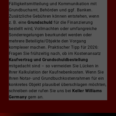
Fälligkeitsmitteilung und Kommunikation mit
Grundbuchamt, Behörden und ggf. Banken.
Zusätzliche Gebühren können entstehen, wenn
z. B. eine
Grundschuld
für die Finanzierung
bestellt wird, Vollmachten oder umfangreiche
Sonderregelungen beurkundet werden oder
mehrere Beteiligte/Objekte den Vorgang
komplexer machen. Praktischer Tipp für 2026:
Fragen Sie frühzeitig nach, ob im Kostenansatz
Kaufvertrag und Grundschuldbestellung
mitgedacht sind – so vermeiden Sie Lücken in
Ihrer Kalkulation der Kaufnebenkosten. Wenn Sie
Ihren Notar- und Grundbuchkostenrahmen für ein
konkretes Objekt plausibel überschlagen möchten,
schreiben oder rufen Sie uns bei
Keller Williams
Germany
gern an.