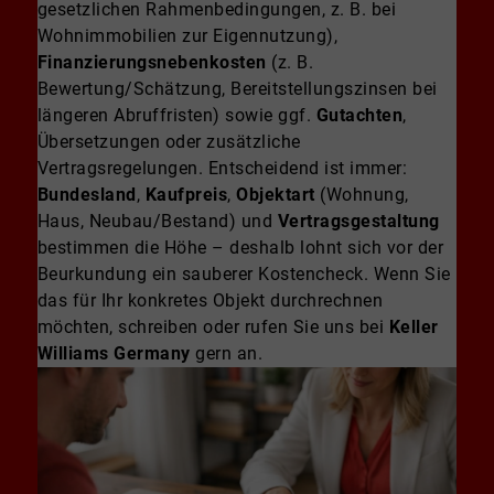
gesetzlichen Rahmenbedingungen, z. B. bei
Wohnimmobilien zur Eigennutzung),
Finanzierungsnebenkosten
(z. B.
Bewertung/Schätzung, Bereitstellungszinsen bei
längeren Abruffristen) sowie ggf.
Gutachten
,
Übersetzungen oder zusätzliche
Vertragsregelungen. Entscheidend ist immer:
Bundesland
,
Kaufpreis
,
Objektart
(Wohnung,
Haus, Neubau/Bestand) und
Vertragsgestaltung
bestimmen die Höhe – deshalb lohnt sich vor der
Beurkundung ein sauberer Kostencheck. Wenn Sie
das für Ihr konkretes Objekt durchrechnen
möchten, schreiben oder rufen Sie uns bei
Keller
Williams Germany
gern an.