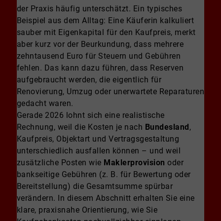
der Praxis häufig unterschätzt. Ein typisches
Beispiel aus dem Alltag: Eine Käuferin kalkuliert
sauber mit Eigenkapital für den Kaufpreis, merkt
aber kurz vor der Beurkundung, dass mehrere
zehntausend Euro für Steuern und Gebühren
fehlen. Das kann dazu führen, dass Reserven
aufgebraucht werden, die eigentlich für
Renovierung, Umzug oder unerwartete Reparaturen
gedacht waren.
Gerade 2026 lohnt sich eine realistische
Rechnung, weil die Kosten je nach
Bundesland
,
Kaufpreis, Objektart und Vertragsgestaltung
unterschiedlich ausfallen können – und weil
zusätzliche Posten wie
Maklerprovision
oder
bankseitige Gebühren (z. B. für Bewertung oder
Bereitstellung) die Gesamtsumme spürbar
verändern. In diesem Abschnitt erhalten Sie eine
klare, praxisnahe Orientierung, wie Sie