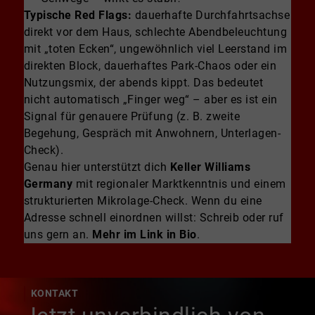
Typische Red Flags:
dauerhafte Durchfahrtsachse
direkt vor dem Haus, schlechte Abendbeleuchtung
mit „toten Ecken“, ungewöhnlich viel Leerstand im
direkten Block, dauerhaftes Park-Chaos oder ein
Nutzungsmix, der abends kippt. Das bedeutet
nicht automatisch „Finger weg“ – aber es ist ein
Signal für genauere Prüfung (z. B. zweite
Begehung, Gespräch mit Anwohnern, Unterlagen-
Check).
Genau hier unterstützt dich
Keller Williams
Germany
mit regionaler Marktkenntnis und einem
strukturierten Mikrolage-Check. Wenn du eine
Adresse schnell einordnen willst: Schreib oder ruf
uns gern an.
Mehr im Link in Bio
.
KONTAKT