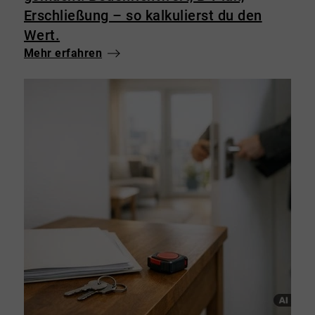
Erschließung – so kalkulierst du den
Wert.
Mehr erfahren