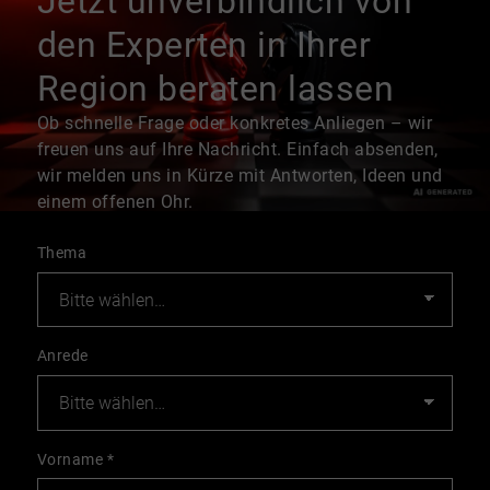
Jetzt unverbindlich von
den Experten in Ihrer
Region beraten lassen
Ob schnelle Frage oder konkretes Anliegen – wir
freuen uns auf Ihre Nachricht. Einfach absenden,
wir melden uns in Kürze mit Antworten, Ideen und
einem offenen Ohr.
Thema
Anrede
Vorname
*