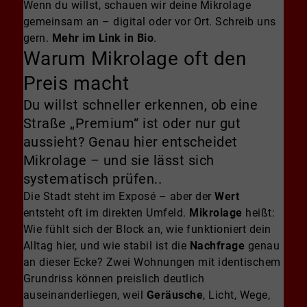
Wenn du willst, schauen wir deine Mikrolage
gemeinsam an – digital oder vor Ort. Schreib uns
gern.
Mehr im Link in Bio
.
Warum Mikrolage oft den
Preis macht
Du willst schneller erkennen, ob eine
Straße „Premium“ ist oder nur gut
aussieht? Genau hier entscheidet
Mikrolage – und sie lässt sich
systematisch prüfen..
Die Stadt steht im Exposé – aber der
Wert
entsteht oft im direkten Umfeld.
Mikrolage
heißt:
Wie fühlt sich der Block an, wie funktioniert dein
Alltag hier, und wie stabil ist die
Nachfrage
genau
an dieser Ecke? Zwei Wohnungen mit identischem
Grundriss können preislich deutlich
auseinanderliegen, weil
Geräusche
, Licht, Wege,