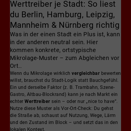
Werttreiber je Stadt: So liest
du Berlin, Hamburg, Leipzig,
Mannheim & Nürnberg richtig
Was in der einen Stadt ein Plus ist, kann
in der anderen neutral sein. Hier
kommen konkrete, ortstypische
Mikrolage-Muster – zum Abgleichen vor
Ort..
Wenn du Mikrolage wirklich
vergleichbar
bewerten
willst, brauchst du Stadt-Logik statt Bauchgefühl.
Ein und derselbe Faktor (z. B. Trambahn, Szene-
Gastro, Altbau-Blockrand) kann je nach Markt ein
echter
Werttreiber
sein – oder nur „nice to have“.
Nutze diese Muster als Vor-Ort-Check: Du gehst
die Straße ab, schaust auf Nutzung, Wege, Lärm
und den Zustand im Block – und setzt das in den
lokalen Kontext.