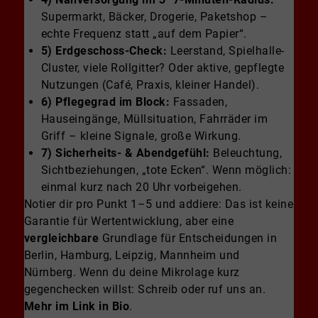
Supermarkt, Bäcker, Drogerie, Paketshop –
echte Frequenz statt „auf dem Papier“.
5) Erdgeschoss-Check:
Leerstand, Spielhalle-
Cluster, viele Rollgitter? Oder aktive, gepflegte
Nutzungen (Café, Praxis, kleiner Handel).
6) Pflegegrad im Block:
Fassaden,
Hauseingänge, Müllsituation, Fahrräder im
Griff – kleine Signale, große Wirkung.
7) Sicherheits- & Abendgefühl:
Beleuchtung,
Sichtbeziehungen, „tote Ecken“. Wenn möglich:
einmal kurz nach 20 Uhr vorbeigehen.
Notier dir pro Punkt 1–5 und addiere: Das ist keine
Garantie für Wertentwicklung, aber eine
vergleichbare
Grundlage für Entscheidungen in
Berlin, Hamburg, Leipzig, Mannheim und
Nürnberg. Wenn du deine Mikrolage kurz
gegenchecken willst: Schreib oder ruf uns an.
Mehr im Link in Bio
.