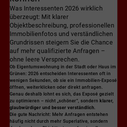
Was Interessenten 2026 wirklich
überzeugt: Mit klarer
Objektbeschreibung, professionellen
Immobilienfotos und verständlichen
Grundrissen steigern Sie die Chance
auf mehr qualifizierte Anfragen –
ohne leere Versprechen.
Ob Eigentumswohnung in der Stadt oder Haus im
Grünen: 2026 entscheiden Interessenten oft in
wenigen Sekunden, ob sie ein Immobilien-Exposé
öffnen, weiterklicken oder direkt anfragen.
Genau deshalb lohnt es sich, das Exposé gezielt
zu optimieren – nicht „schöner“, sondern
klarer,
glaubwürdiger und besser verständlich
.
Die gute Nachricht: Mehr Anfragen entstehen
häufig nicht durch mehr Superlative, sondern