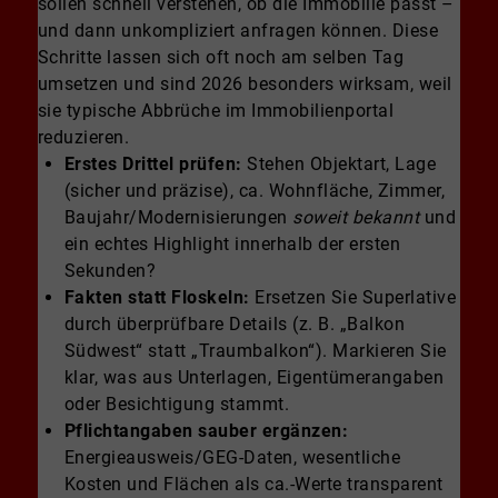
sollen schnell verstehen, ob die Immobilie passt –
und dann unkompliziert anfragen können. Diese
Schritte lassen sich oft noch am selben Tag
umsetzen und sind 2026 besonders wirksam, weil
sie typische Abbrüche im Immobilienportal
reduzieren.
Erstes Drittel prüfen:
Stehen Objektart, Lage
(sicher und präzise), ca. Wohnfläche, Zimmer,
Baujahr/Modernisierungen
soweit bekannt
und
ein echtes Highlight innerhalb der ersten
Sekunden?
Fakten statt Floskeln:
Ersetzen Sie Superlative
durch überprüfbare Details (z. B. „Balkon
Südwest“ statt „Traumbalkon“). Markieren Sie
klar, was aus Unterlagen, Eigentümerangaben
oder Besichtigung stammt.
Pflichtangaben sauber ergänzen:
Energieausweis/GEG-Daten, wesentliche
Kosten und Flächen als ca.-Werte transparent