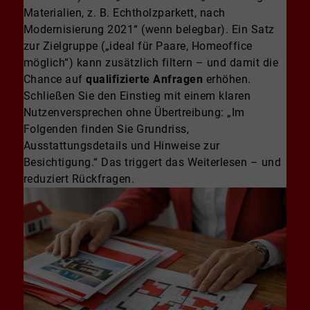
Materialien, z. B. Echtholzparkett, nach
Modernisierung 2021“ (wenn belegbar). Ein Satz
zur Zielgruppe („ideal für Paare, Homeoffice
möglich“) kann zusätzlich filtern – und damit die
Chance auf
qualifizierte Anfragen
erhöhen.
Schließen Sie den Einstieg mit einem klaren
Nutzenversprechen ohne Übertreibung: „Im
Folgenden finden Sie Grundriss,
Ausstattungsdetails und Hinweise zur
Besichtigung.“ Das triggert das Weiterlesen – und
reduziert Rückfragen.