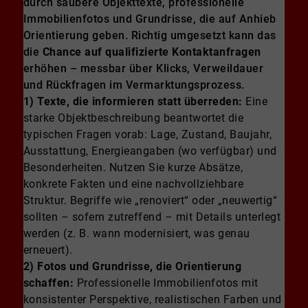
durch saubere Objekttexte, professionelle
Immobilienfotos und Grundrisse, die auf Anhieb
Orientierung geben. Richtig umgesetzt kann das
die
Chance auf qualifizierte Kontaktanfragen
erhöhen – messbar über Klicks, Verweildauer
und Rückfragen im Vermarktungsprozess.
1) Texte, die informieren statt überreden:
Eine
starke Objektbeschreibung beantwortet die
typischen Fragen vorab: Lage, Zustand, Baujahr,
Ausstattung, Energieangaben (wo verfügbar) und
Besonderheiten. Nutzen Sie kurze Absätze,
konkrete Fakten und eine nachvollziehbare
Struktur. Begriffe wie „renoviert“ oder „neuwertig“
sollten – sofern zutreffend – mit Details unterlegt
werden (z. B. wann modernisiert, was genau
erneuert).
2) Fotos und Grundrisse, die Orientierung
schaffen:
Professionelle Immobilienfotos mit
konsistenter Perspektive, realistischen Farben und