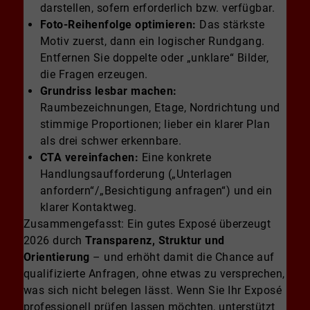
darstellen, sofern erforderlich bzw. verfügbar.
Foto-Reihenfolge optimieren:
Das stärkste
Motiv zuerst, dann ein logischer Rundgang.
Entfernen Sie doppelte oder „unklare“ Bilder,
die Fragen erzeugen.
Grundriss lesbar machen:
Raumbezeichnungen, Etage, Nordrichtung und
stimmige Proportionen; lieber ein klarer Plan
als drei schwer erkennbare.
CTA vereinfachen:
Eine konkrete
Handlungsaufforderung („Unterlagen
anfordern“/„Besichtigung anfragen“) und ein
klarer Kontaktweg.
Zusammengefasst: Ein gutes Exposé überzeugt
2026 durch
Transparenz, Struktur und
Orientierung
– und erhöht damit die Chance auf
qualifizierte Anfragen, ohne etwas zu versprechen,
was sich nicht belegen lässt. Wenn Sie Ihr Exposé
professionell prüfen lassen möchten, unterstützt