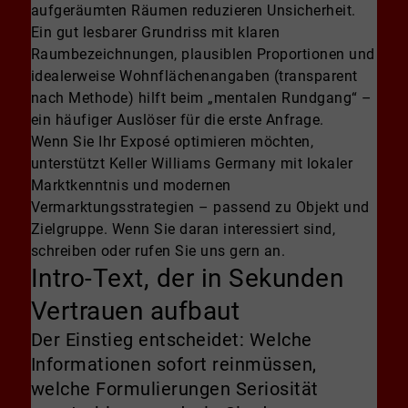
aufgeräumten Räumen reduzieren Unsicherheit.
Ein gut lesbarer Grundriss mit klaren
Raumbezeichnungen, plausiblen Proportionen und
idealerweise Wohnflächenangaben (transparent
nach Methode) hilft beim „mentalen Rundgang“ –
ein häufiger Auslöser für die erste Anfrage.
Wenn Sie Ihr Exposé optimieren möchten,
unterstützt Keller Williams Germany mit lokaler
Marktkenntnis und modernen
Vermarktungsstrategien – passend zu Objekt und
Zielgruppe. Wenn Sie daran interessiert sind,
schreiben oder rufen Sie uns gern an.
Intro-Text, der in Sekunden
Vertrauen aufbaut
Der Einstieg entscheidet: Welche
Informationen sofort reinmüssen,
welche Formulierungen Seriosität