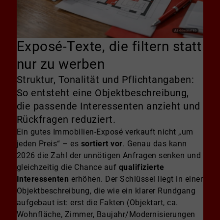
Exposé-Texte, die filtern statt
nur zu werben
Struktur, Tonalität und Pflichtangaben:
So entsteht eine Objektbeschreibung,
die passende Interessenten anzieht und
Rückfragen reduziert.
Ein gutes Immobilien-Exposé verkauft nicht „um
jeden Preis“ – es
sortiert vor
. Genau das kann
2026 die Zahl der unnötigen Anfragen senken und
gleichzeitig die Chance auf
qualifizierte
Interessenten
erhöhen. Der Schlüssel liegt in einer
Objektbeschreibung, die wie ein klarer Rundgang
aufgebaut ist: erst die Fakten (Objektart, ca.
Wohnfläche, Zimmer, Baujahr/Modernisierungen