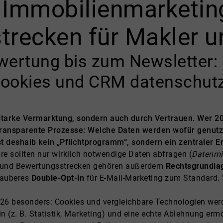
 Immobilienmarketin
trecken für Makler u
ertung bis zum Newsletter: 
 Cookies und CRM datenschut
starke Vermarktung, sondern auch durch Vertrauen. Wer 2
 transparente Prozesse: Welche Daten werden wofür genutz
t deshalb kein „Pflichtprogramm“, sondern ein zentraler E
e sollten nur wirklich notwendige Daten abfragen (
Datenmi
t- und Bewertungsstrecken gehören außerdem
Rechtsgrundla
sauberes
Double-Opt-in
für E-Mail-Marketing zum Standard.
026 besonders: Cookies und vergleichbare Technologien wer
in (z. B. Statistik, Marketing) und eine echte Ablehnung erm