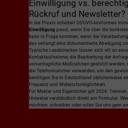
Einwilligung vs. berecht
Rückruf und Newsletter?
In der Praxis scheitert DSGVO-konformes Immo
Einwilligung
passt, wenn Sie über die konkret
kann in Frage kommen, wenn die Verarbeitung f
das verlangt eine dokumentierte Abwägung un
Typische Leadstrecken lassen sich oft so ein
Kontaktaufnahme; die Bearbeitung der Anfrag
vorvertragliche Maßnahmen
gestützt werden, 
die Telefonnummer verwenden, um den gewünsc
benötigen Sie in Deutschland üblicherweise e
Frequenz und Widerrufsmöglichkeit.
Für Makler und Eigentümer gilt 2026: Trennen 
Hinweise verständlich direkt am Formular. W
möchten, schreiben oder rufen Sie uns gern an