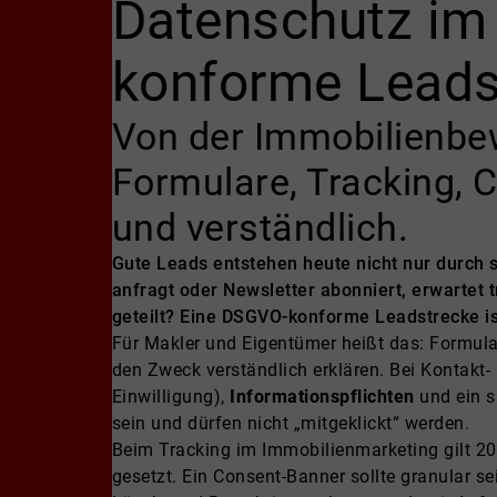
Datenschutz im
konforme Leads
Von der Immobilienbew
Formulare, Tracking,
und verständlich.
Gute Leads entstehen heute nicht nur durch 
anfragt oder Newsletter abonniert, erwartet
geteilt? Eine DSGVO-konforme Leadstrecke is
Für Makler und Eigentümer heißt das: Formular
den Zweck verständlich erklären. Bei Kontak
Einwilligung),
Informationspflichten
und ein 
sein und dürfen nicht „mitgeklickt“ werden.
Beim Tracking im Immobilienmarketing gilt 2
gesetzt. Ein Consent-Banner sollte granular se