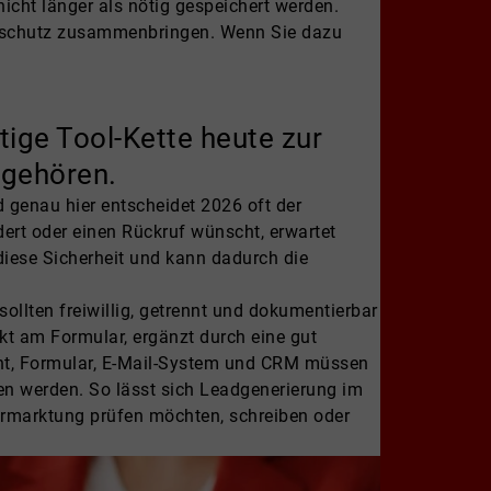
icht länger als nötig gespeichert werden.
tenschutz zusammenbringen. Wenn Sie dazu
tige Tool-Kette heute zur
 gehören.
genau hier entscheidet 2026 oft der
dert oder einen Rückruf wünscht, erwartet
iese Sicherheit und kann dadurch die
 sollten freiwillig, getrennt und dokumentierbar
ekt am Formular, ergänzt durch eine gut
nt, Formular, E-Mail-System und CRM müssen
ten werden. So lässt sich Leadgenerierung im
ermarktung prüfen möchten, schreiben oder