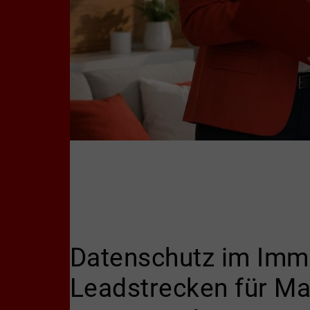
Datenschutz im Imm
Leadstrecken für Ma