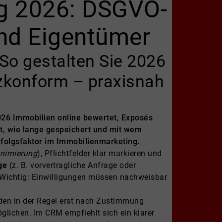
g 2026: DSGVO-
nd Eigentümer
So gestalten Sie 2026
zkonform – praxisnah
026 Immobilien online bewertet, Exposés
t, wie lange gespeichert und mit wem
rfolgsfaktor im Immobilienmarketing.
nimierung
), Pflichtfelder klar markieren und
ge
(z. B. vorvertragliche Anfrage oder
 Wichtig: Einwilligungen müssen nachweisbar
den in der Regel erst nach Zustimmung
öglichen. Im CRM empfiehlt sich ein klarer