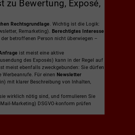
st zu Bewertung, Exposé,
chen Rechtsgrundlage
. Wichtig ist die Logik:
sletter, Remarketing).
Berechtigtes Interesse
n der betroffenen Person nicht überwiegen –
Anfrage
ist meist eine aktive
Zusendung des Exposés) kann in der Regel auf
st meist ebenfalls zweckgebunden: Sie dürfen
e Werbeanrufe. Für einen
Newsletter
in) mit klarer Beschreibung von Inhalten,
e wirklich nötig sind, und formulieren Sie
 E-Mail-Marketing) DSGVO-konform prüfen