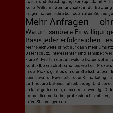
Lösch- und Berechtigungskonzept, damit Anfra
Keller Williams Germany setzt in der Beratun
Fragen haben, schreiben oder rufen Sie uns ge
Mehr Anfragen – ohn
Warum saubere Einwilligungen
Basis jeder erfolgreichen L
Mehr Reichweite bringt nur dann mehr Umsatz
Datenschutz. Interessenten sind sensibel: Wer
klare Antworten darauf, welche Daten wofür b
Kontaktbereitschaft erhöhen, weil der Prozess 
In der Praxis geht es um drei Stellschrauben:
E
sein, etwa für Newsletter oder Remarketing. T
auffindbare Datenschutzerklärung. Und bei 
so konfiguriert sein, dass nur notwendige Dat
Immobilienmarketing professionell skalieren,
rufen Sie uns gern an.