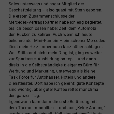
Sales unterwegs und sogar Mitglied der
Geschäftsleitung – also quasi mit Stern geboren.
Die ersten Zusammenschlüsse der
Mercedes‑Vertragspartner habe ich eng begleitet,
bis ich beschlossen habe: Zeit, dem Automobil
den Rücken zu kehren. Auch wenn ich heute
bekennender Mini‑Fan bin – ein schöner Mercedes
lässt mein Herz immer noch kurz höher schlagen.
Weil Stillstand nicht mein Ding ist, ging es weiter
zur Sparkasse, Ausbildung on top – und dann
direkt in die Selbstständigkeit: eigenes Büro für
Werbung und Marketing, unterwegs als kleine
Task Force für Autohäuser, Hotels und andere
Dienstleister. Dort habe ich gelernt: gute Konzepte
sind wichtig, aber guter Kaffee rettet manchmal
den ganzen Tag.
Irgendwann kam dann die erste Berührung mit
dem Thema Immobilien – und aus „Keine Ahnung“
wurde ziemlich schnell „Voll eingestiegen“. Heute