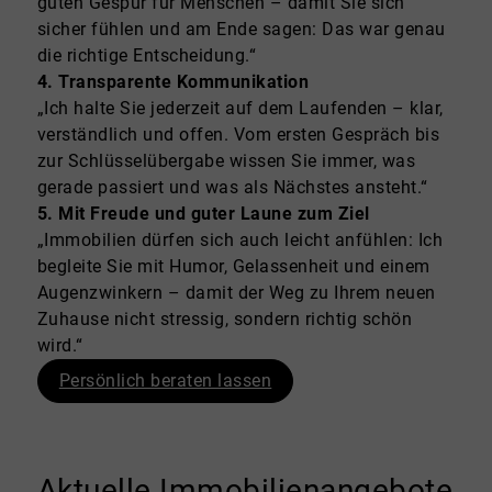
guten Gespür für Menschen – damit Sie sich
sicher fühlen und am Ende sagen: Das war genau
die richtige Entscheidung.“
4. Transparente Kommunikation
„Ich halte Sie jederzeit auf dem Laufenden – klar,
verständlich und offen. Vom ersten Gespräch bis
zur Schlüsselübergabe wissen Sie immer, was
gerade passiert und was als Nächstes ansteht.“
5. Mit Freude und guter Laune zum Ziel
„Immobilien dürfen sich auch leicht anfühlen: Ich
begleite Sie mit Humor, Gelassenheit und einem
Augenzwinkern – damit der Weg zu Ihrem neuen
Zuhause nicht stressig, sondern richtig schön
wird.“
Persönlich beraten lassen
Aktuelle Immobilienangebote