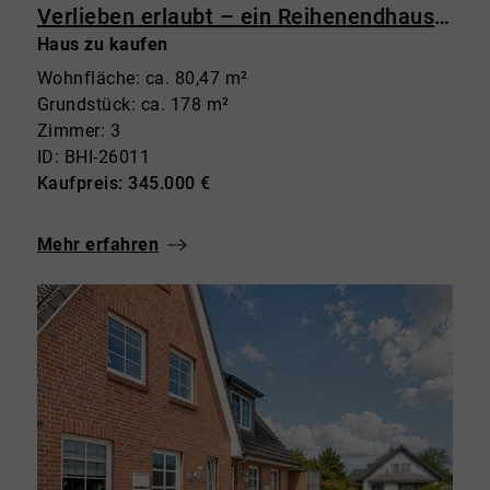
Verlieben erlaubt – ein Reihenendhaus mit zuverlässiger Mieterin inklusive.
Haus zu kaufen
Wohnfläche: ca. 80,47 m²
Grundstück: ca. 178 m²
Zimmer: 3
ID: BHI-26011
Kaufpreis: 345.000 €
Mehr erfahren