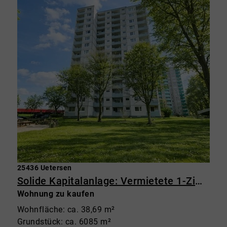
25436 Uetersen
Solide Kapitalanlage: Vermietete 1-Zimmer-Wohnung mit Balkon in gepflegter Wohnanlage
Wohnung zu kaufen
Wohnfläche: ca. 38,69 m²
Grundstück: ca. 6085 m²